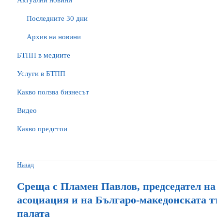
Актуални новини
Последните 30 дни
Архив на новини
БTПП в медиите
Услуги в БТПП
Какво ползва бизнесът
Видео
Какво предстои
Назад
Среща с Пламен Павлов, председател на
асоциация и на Българо-македонската 
палата