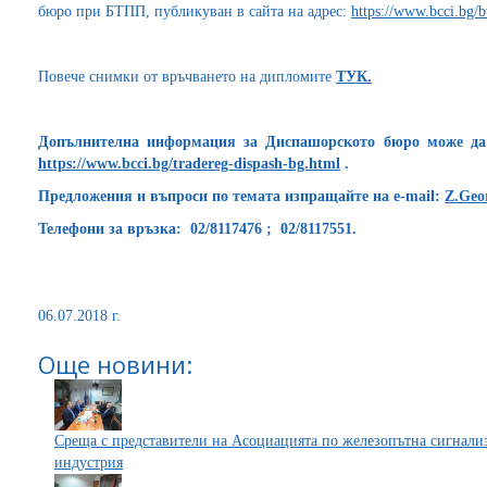
бюро при БТПП, публикуван в сайта на адрес:
https://www.bcci.bg/b
Повече снимки от връчването на дипломите
ТУК.
Допълнителна информация за Диспашорското бюро може да
https://www.bcci.bg/tradereg-dispash-bg.html
.
Предложения и въпроси по темата изпращайте на
e-mail:
Z.Geo
Телефони за връзка: 02/8117476 ; 02/8117551.
06.07.2018 г.
Още новини:
Среща с представители на Асоциацията по железопътна сигнали
индустрия