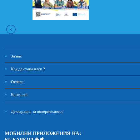
За нас
Как да стана член ?
Отзиви
Контакти
Декларация за поверителност
МОБИЛНИ ПРИЛОЖЕНИЯ НА:
БГ БАРКОД