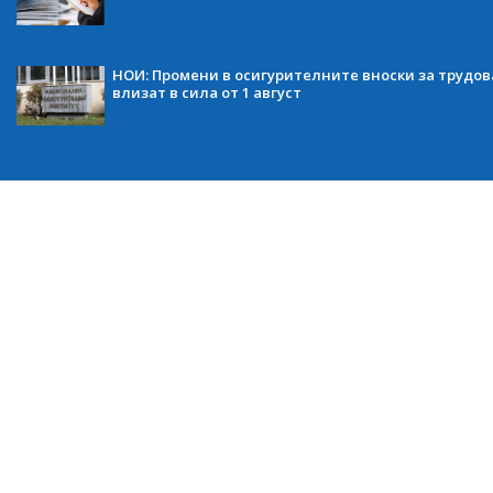
НОИ: Промени в осигурителните вноски за трудов
влизат в сила от 1 август