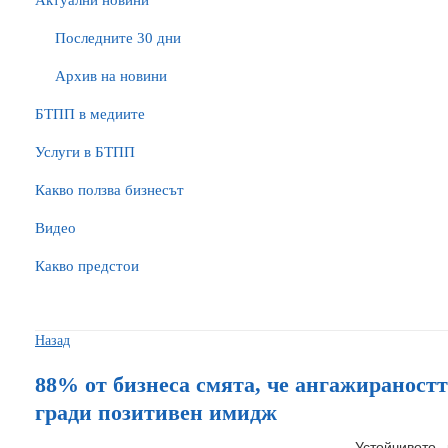
Актуални новини
Последните 30 дни
Архив на новини
БTПП в медиите
Услуги в БТПП
Какво ползва бизнесът
Видео
Какво предстои
Назад
88% от бизнеса смята, че ангажираност
гради позитивен имидж
Устойчивото