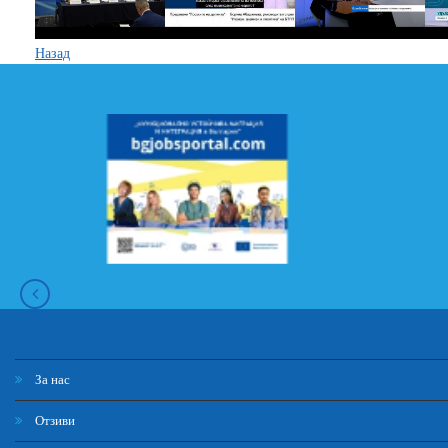
Назад
За нас
Отзиви