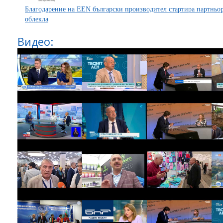
Благодарение на EEN български производител стартира партньор
облекла
Видео: