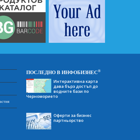
®
ПОСЛЕДНО В ИНФОБИЗНЕС
Интерактивна карта
дава бърз достъп до
водните бази по
Черноморието
астия
Оферти за бизнес
партньорство