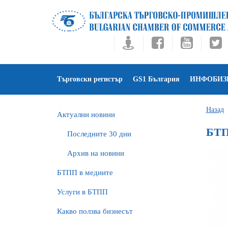
Търговски регистър
GS1 България
ИНФОБИЗ
Назад
Актуални новини
БТП
Последните 30 дни
Архив на новини
БTПП в медиите
Услуги в БТПП
Какво ползва бизнесът