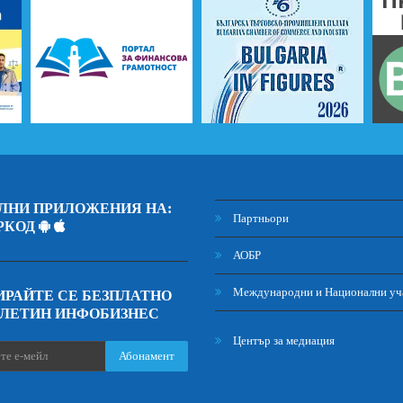
ЛНИ ПРИЛОЖЕНИЯ НА:
Партньори
РКОД
АОБР
Международни и Национални уч
РАЙТЕ СЕ БЕЗПЛАТНО
ЮЛЕТИН ИНФОБИЗНЕС
Център за медиация
Абонамент