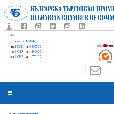
към 05.08.2026 г.
1 USD =
0.86550 €
1 GBP =
1.16660 €
1 CHF =
1.07010 €