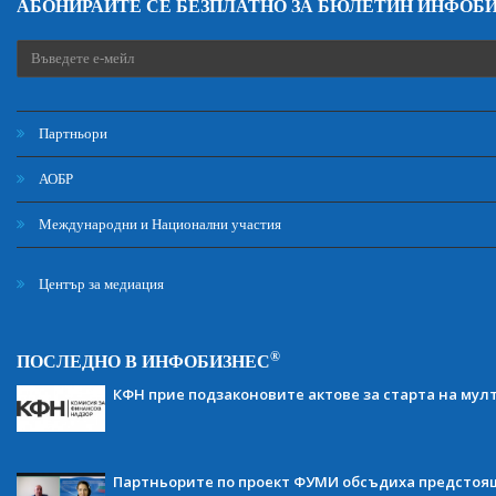
АБОНИРАЙТЕ СЕ БЕЗПЛАТНО ЗА БЮЛЕТИН ИНФОБ
Партньори
АОБР
Международни и Национални участия
Център за медиация
®
ПОСЛЕДНО В ИНФОБИЗНЕС
КФН прие подзаконовите актове за старта на мул
Партньорите по проект ФУМИ обсъдиха предсто