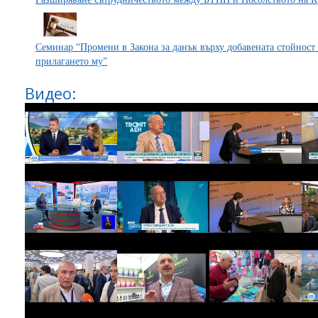
Семинар “Промени в Закона за данък върху добавената стойност 
прилагането му”
Видео: