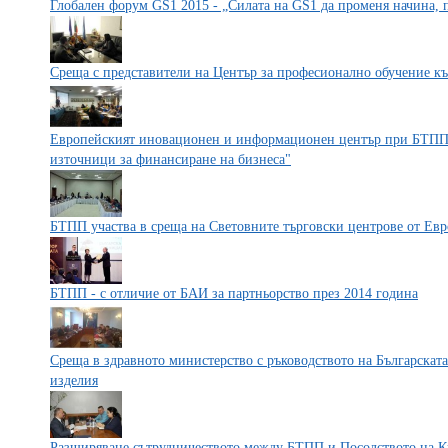
Глобален форум GS1 2015 - „Силата на GS1 да променя начина, 
Среща с представители на Център за професионално обучение 
Европейският иновационен и информационен център при БТПП 
източници за финансиране на бизнеса"
БТПП участва в среща на Световните търговски центрове от Евр
БТПП - с отличие от БАИ за партньорство през 2014 година
Среща в здравното министерство с ръководството на Българскат
изделия
Разширяване сътрудничеството между БТПП и Посолството на К