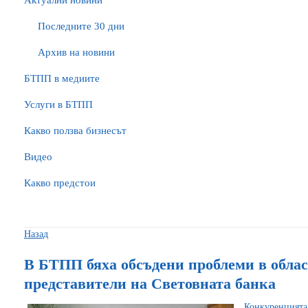
Актуални новини
Последните 30 дни
Архив на новини
БTПП в медиите
Услуги в БТПП
Какво ползва бизнесът
Видео
Какво предстои
Назад
В БТПП бяха обсъдени проблеми в облас
представители на Световната банка
Конкуренцията