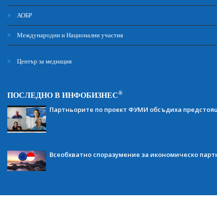
АОБР
Международни и Национални участия
Център за медиация
®
ПОСЛЕДНО В ИНФОБИЗНЕС
Партньорите по проект ФУМИ обсъдиха предсто
Всеобхватно споразумение за икономическо партн