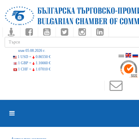
към 05.08.2026 г.
1 USD =
0.86550 €
1 GBP =
1.16660 €
1 CHF =
1.07010 €