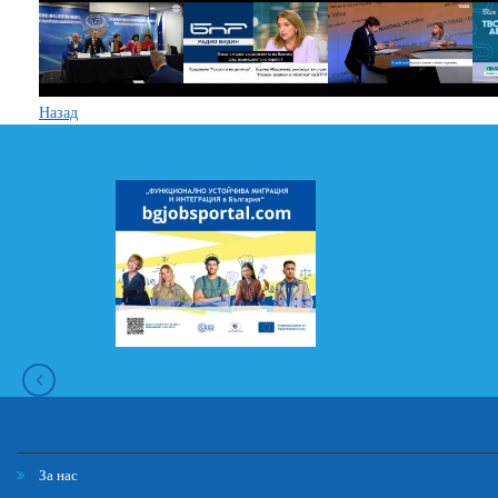
Назад
За нас