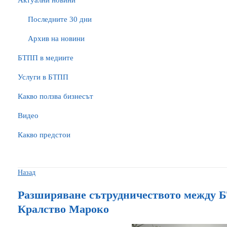
Актуални новини
Последните 30 дни
Архив на новини
БTПП в медиите
Услуги в БТПП
Какво ползва бизнесът
Видео
Какво предстои
Назад
Разширяване сътрудничеството между 
Кралство Мароко