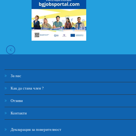
За нас
Как да стана член ?
Отзиви
Контакти
Декларация за поверителност