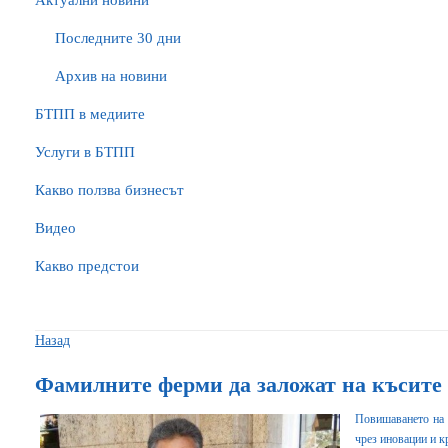
Актуални новини
Последните 30 дни
Архив на новини
БTПП в медиите
Услуги в БТПП
Какво ползва бизнесът
Видео
Какво предстои
Назад
Фамилните ферми да заложат на късите 
Повишаването на 
чрез иновации и 