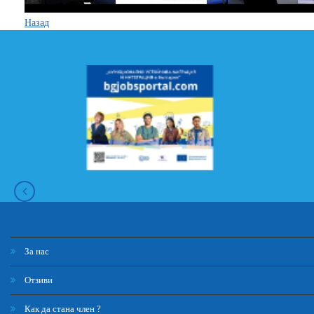
Назад
За нас
Отзиви
Как да стана член ?