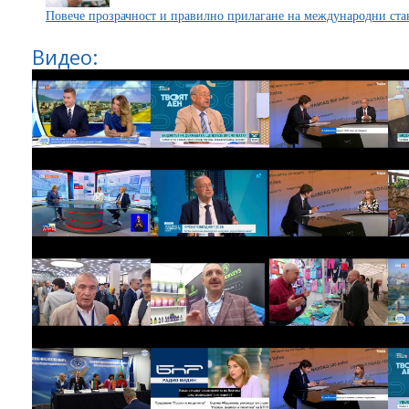
Повече прозрачност и правилно прилагане на международни ст
Видео: