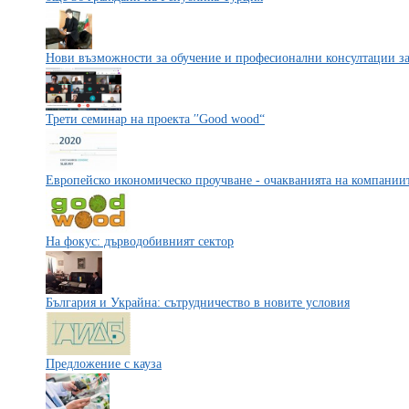
Нови възможности за обучение и професионални консултации з
Трети семинар на проекта ′′Good wood“
Европейско икономическо проучване - очакванията на компаниите
На фокус: дърводобивният сектор
България и Украйна: сътрудничество в новите условия
Предложение с кауза