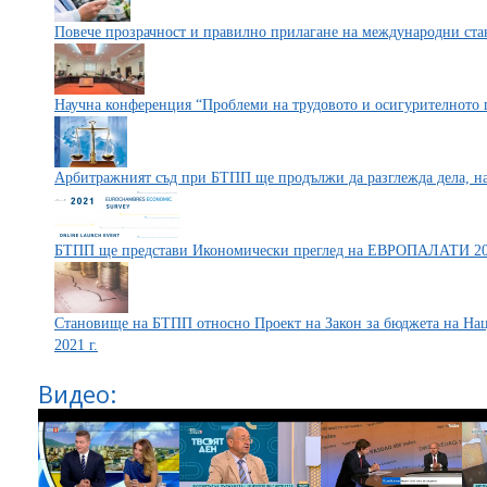
Повече прозрачност и правилно прилагане на международни ст
Научна конференция “Проблеми на трудовото и осигурителното 
Арбитражният съд при БТПП ще продължи да разглежда дела, на
БТПП ще представи Икономически преглед на ЕВРОПАЛАТИ 2
Становище на БТПП относно Проект на Закон за бюджета на Нац
2021 г.
Видео: