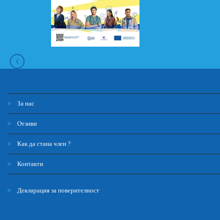
За нас
Отзиви
Как да стана член ?
Контакти
Декларация за поверителност