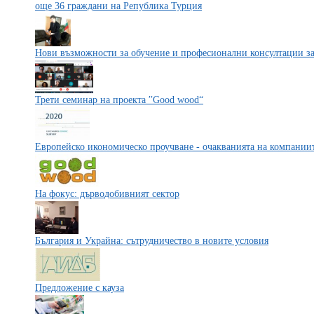
още 36 граждани на Република Турция
Нови възможности за обучение и професионални консултации з
Трети семинар на проекта ′′Good wood“
Европейско икономическо проучване - очакванията на компаниите
На фокус: дърводобивният сектор
България и Украйна: сътрудничество в новите условия
Предложение с кауза