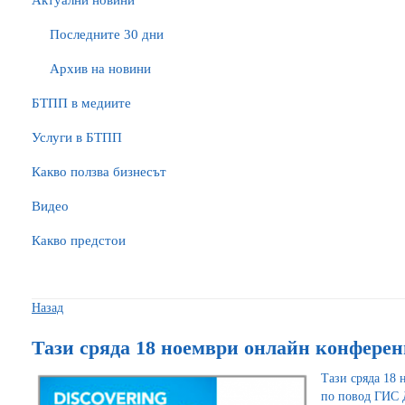
Актуални новини
Последните 30 дни
Архив на новини
БTПП в медиите
Услуги в БТПП
Какво ползва бизнесът
Видео
Какво предстои
Назад
Тази сряда 18 ноември онлайн конферен
Тази сряда 18
по повод ГИС 