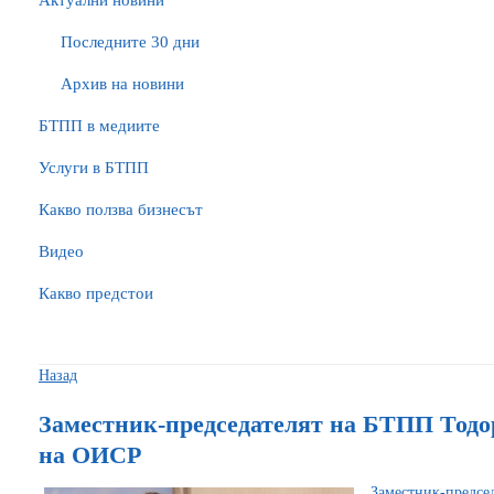
Актуални новини
Последните 30 дни
Архив на новини
БTПП в медиите
Услуги в БТПП
Какво ползва бизнесът
Видео
Какво предстои
Назад
Заместник-председателят на БТПП Тодор
на ОИСР
Заместник-предсе