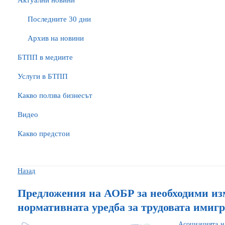
Актуални новини
Последните 30 дни
Архив на новини
БTПП в медиите
Услуги в БТПП
Какво ползва бизнесът
Видео
Какво предстои
Назад
Предложения на АОБР за необходими из
нормативната уредба за трудовата имиг
Асоциацията н