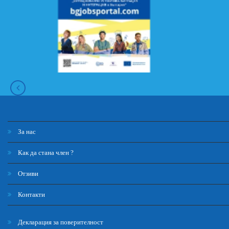
За нас
Как да стана член ?
Отзиви
Контакти
Декларация за поверителност