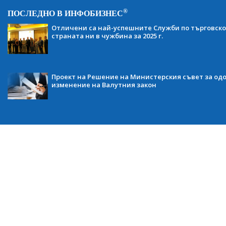
®
ПОСЛЕДНО В ИНФОБИЗНЕС
Отличени са най-успешните Служби по търговско
страната ни в чужбина за 2025 г.
Проект на Решение на Министерския съвет за одо
изменение на Валутния закон