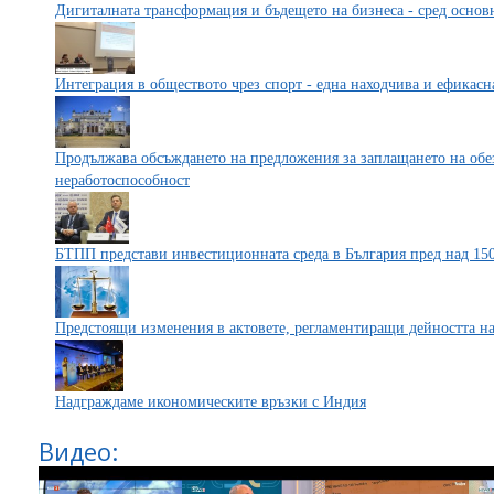
Дигиталната трансформация и бъдещето на бизнеса - сред основ
Интеграция в обществото чрез спорт - една находчива и ефикас
Продължава обсъждането на предложения за заплащането на обе
неработоспособност
БТПП представи инвестиционната среда в България пред над 15
Предстоящи изменения в актовете, регламентиращи дейността 
Надграждаме икономическите връзки с Индия
Видео: