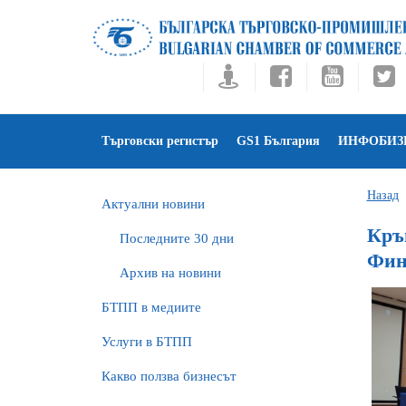
Търговски регистър
GS1 България
ИНФОБИЗ
Назад
Актуални новини
Кръ
Последните 30 дни
Фин
Архив на новини
БTПП в медиите
Услуги в БТПП
Какво ползва бизнесът