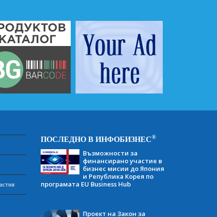
®
ПОСЛЕДНО В ИНФОБИЗНЕС
Възможности за
финансирано участие в
бизнес мисии до Япония
и Република Корея по
програмата EU Business Hub
астия
Проект на Закон за