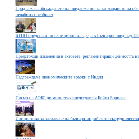
Продължава обсъждането на предложения за заплащането на обе
неработоспособност
БТПП представи инвестиционната среда в България пред над 15
Предстоящи изменения в актовете, регламентиращи дейността 
Надграждаме икономическите връзки с Индия
Писмо на АОБР до министър-председателя Бойко Борисов
Инициатива за засилване на българо-индийското сътрудничеств