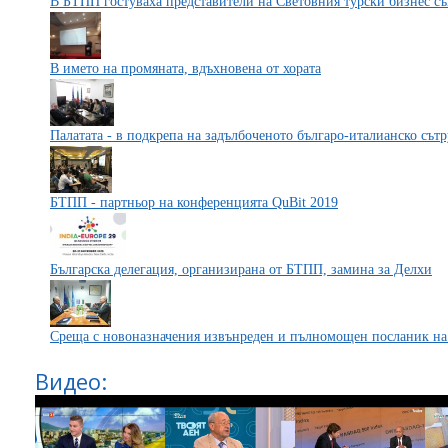
В БТПП гостуваха представители на Световния турски бизнес съ
В името на промяната, вдъхновена от хората
Палатата - в подкрепа на задълбоченото българо-италианско сът
БТПП - партньор на конференцията QuBit 2019
Българска делегация, организирана от БТПП, замина за Делхи
Среща с новоназначения извънреден и пълномощен посланик на
Видео: