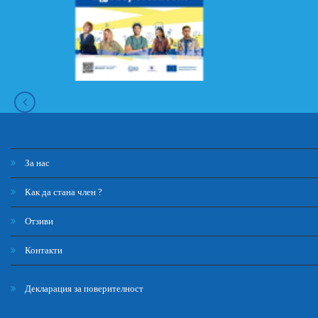
За нас
Как да стана член ?
Отзиви
Контакти
Декларация за поверителност