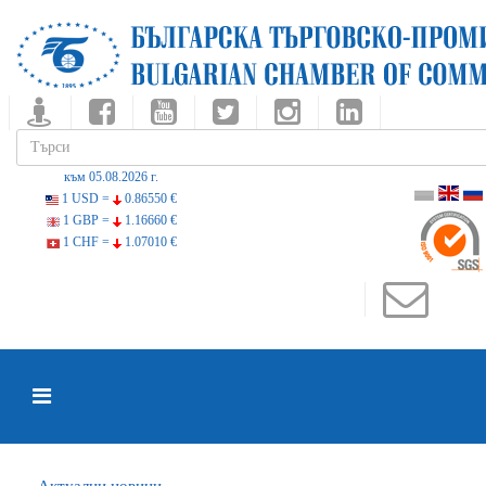
към 05.08.2026 г.
1 USD =
0.86550 €
1 GBP =
1.16660 €
1 CHF =
1.07010 €