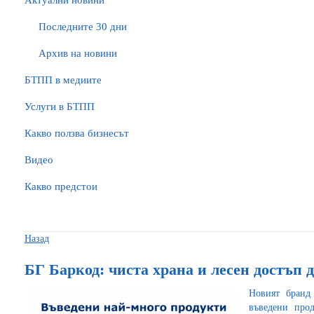
Актуални новини
Последните 30 дни
Архив на новини
БTПП в медиите
Услуги в БТПП
Какво ползва бизнесът
Видео
Какво предстои
Назад
БГ Баркод: чиста храна и лесен достъп д
Новият бранд
въведени прод