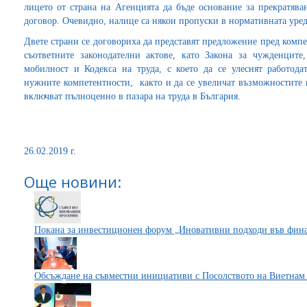
лицето от страна на Агенцията да бъде основание за прекратява
договор. Очевидно, налице са някои пропуски в нормативната уредб
Двете страни се договориха да представят предложение пред компе
съответните законодателни актове, като Закона за чужденците
мобилност и Кодекса на труда, с което да се улеснят работод
нужните компетентности, както и да се увеличат възможностите 
включват пълноценно в пазара на труда в България.
26.02.2019 г.
Още новини:
Покана за инвестиционен форум „Иновативни подходи във фин
Обсъждане на съвместни инициативи с Посолството на Виетнам 