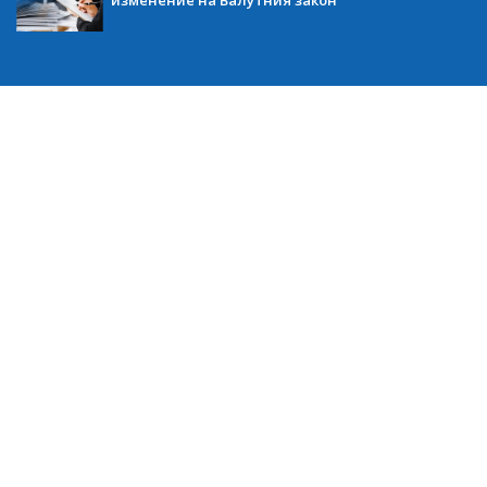
изменение на Валутния закон