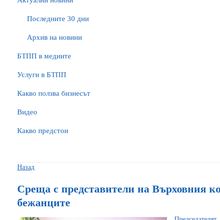
Актуални новини
Последните 30 дни
Архив на новини
БTПП в медиите
Услуги в БТПП
Какво ползва бизнесът
Видео
Какво предстои
Назад
Среща с представители на Върховния к
бежанците
Председателя