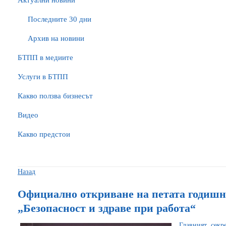
Актуални новини
Последните 30 дни
Архив на новини
БTПП в медиите
Услуги в БТПП
Какво ползва бизнесът
Видео
Какво предстои
Назад
Официално откриване на петата годиш
„Безопасност и здраве при работа“
Главният секр