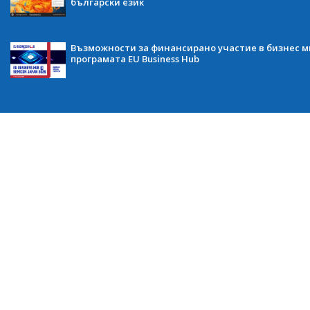
български език
Възможности за финансирано участие в бизнес ми
програмата EU Business Hub