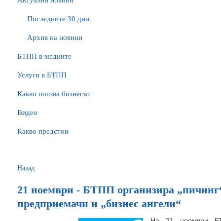
Актуални новини
Последните 30 дни
Архив на новини
БTПП в медиите
Услуги в БТПП
Какво ползва бизнесът
Видео
Какво предстои
Назад
21 ноември - БТПП организира „пичинг“
предприемачи и „бизнес ангели“
На 21 ноември Б