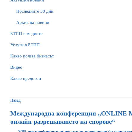
Актуални новини
Последните 30 дни
Архив на новини
БTПП в медиите
Услуги в БТПП
Какво ползва бизнесът
Видео
Какво предстои
Назад
Международна конференция „ONLINE M
онлайн разрешаването на спорове“
70% от предприемачите имат готовност да използва