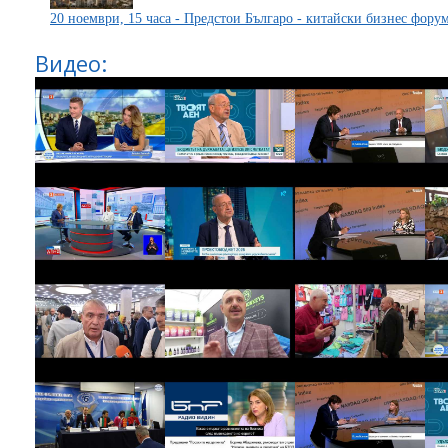
20 ноември, 15 часа - Предстои Българо - китайски бизнес фору
Видео: