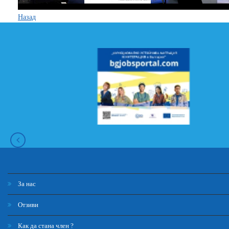
Назад
За нас
Отзиви
Как да стана член ?