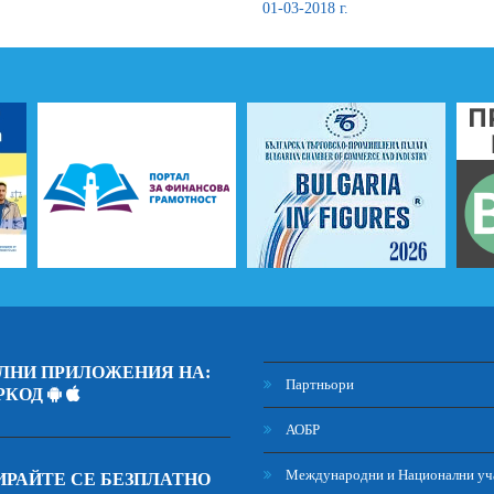
01-03-2018 г.
ЛНИ ПРИЛОЖЕНИЯ НА:
Партньори
РКОД
АОБР
Международни и Национални уч
РАЙТЕ СЕ БЕЗПЛАТНО