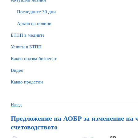
Актуални новини
Последните 30 дни
Архив на новини
БTПП в медиите
Услуги в БТПП
Какво ползва бизнесът
Видео
Какво предстои
Назад
Предложение на АОБР за изменение на чл. 
счетоводството
ДО