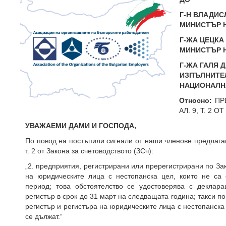
Г-Н ВЛАДИС
МИНИСТЪР 
Г-ЖА ЦЕЦКА
МИНИСТЪР 
Г-ЖА ГАЛЯ 
ИЗПЪЛНИТЕ
НАЦИОНАЛН
Относно:
ПР
АЛ. 9, Т. 2
УВАЖАЕМИ ДАМИ И ГОСПОДА,
По повод на постъпили сигнали от наши членове предлагам
т. 2 от Закона за счетоводството (ЗСч):
„2. предприятия, регистрирани или пререгистрирани по Зак
на юридическите лица с нестопанска цел, които не са
период; това обстоятелство се удостоверява с деклара
регистър в срок до 31 март на следващата година; такси по ч
регистър и регистъра на юридическите лица с нестопанска
се дължат.“