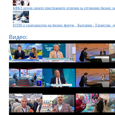
БФБЛ връчи своите престижните отличия за отговорен бизнес за
БТПП е съорганизтор на бизнес форум „ България - Татарстан: 
Видео: