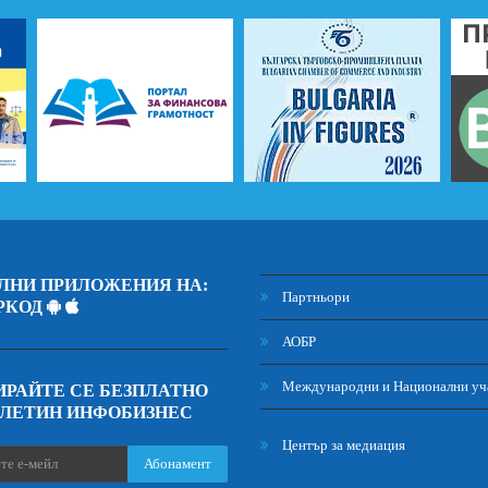
ЛНИ ПРИЛОЖЕНИЯ НА:
Партньори
РКОД
АОБР
Международни и Национални уч
РАЙТЕ СЕ БЕЗПЛАТНО
ЮЛЕТИН ИНФОБИЗНЕС
Център за медиация
Абонамент