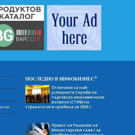
®
ПОСЛЕДНО В ИНФОБИЗНЕС
Отличени са най-
успешните Служби по
търговско-икономически
въпроси (СТИВ) на
страната ни в чужбина за 2025 г.
астия
Проект на Решение на
Министерския съвет за
одобряване на проект на