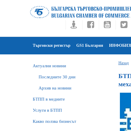
Търговски регистър
GS1 България
ИНФОБИЗ
Назад
Актуални новини
БТП
Последните 30 дни
мех
Архив на новини
БTПП в медиите
Услуги в БТПП
Какво ползва бизнесът