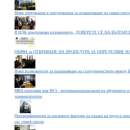
Нови проучвания и предложения за ограничаване на сивия секто
В НДК продължава изложението „ДОВЕРЕТЕ СЕ НА БЪЛГАР
ОБЯВА за ОТКРИВАНЕ НА ПРОЦЕДУРА ЗА ОПРЕДЕЛЯНЕ Н
Нови възможности за разширяване на сътрудничеството между 
MBA програми във ВУЗ - интернационализация на обучението и 
университетите
Пресконференция за рисковите фактори на пазара на труда и пр
със сивия сектор