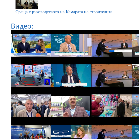
Среща с ръководството на Камарата на строителите
Видео: