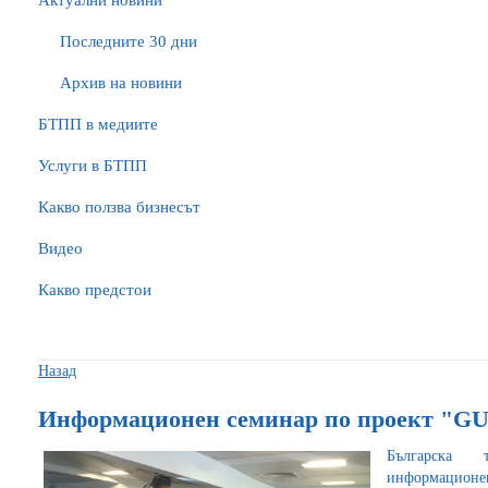
Актуални новини
Последните 30 дни
Архив на новини
БTПП в медиите
Услуги в БТПП
Какво ползва бизнесът
Видео
Какво предстои
Назад
Информационен семинар по проект "
Българска т
информационе