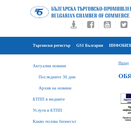
Търговски регистър
GS1 България
ИНФОБИЗ
Назад
Актуални новини
ОБЯ
Последните 30 дни
Архив на новини
БTПП в медиите
Услуги в БТПП
Какво ползва бизнесът