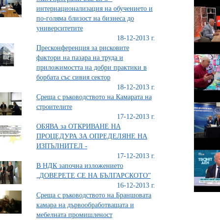
интернационализация на обучението и
по-голяма близост на бизнеса до
университетите
18-12-2013 г.
Пресконференция за рисковите
фактори на пазара на труда и
приложимостта на добри практики в
борбата със сивия сектор
18-12-2013 г.
Среща с ръководството на Камарата на
строителите
17-12-2013 г.
ОБЯВА за ОТКРИВАНЕ НА
ПРОЦЕДУРА ЗА ОПРЕДЕЛЯНЕ НА
ИЗПЪЛНИТЕЛ -
17-12-2013 г.
В НДК започна изложението
„ДОВЕРЕТЕ СЕ НА БЪЛГАРСКОТО”
16-12-2013 г.
Среща с ръководството на Браншовата
камара на дървообработващата и
мебелната промишленост