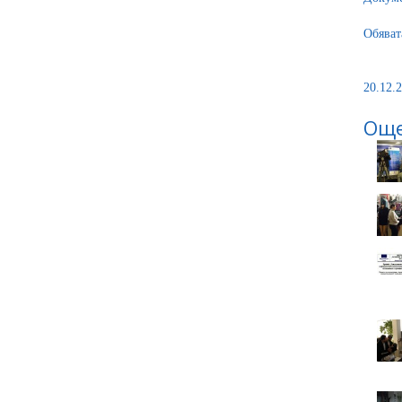
Обяват
20.12.2
Още