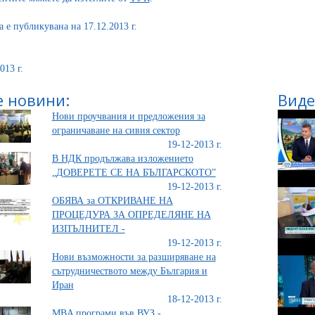
а е публикувана на 17.12.2013 г.
013 г.
 новини:
Виде
Нови проучвания и предложения за
ограничаване на сивия сектор
19-12-2013 г.
В НДК продължава изложението
„ДОВЕРЕТЕ СЕ НА БЪЛГАРСКОТО”
19-12-2013 г.
ОБЯВА за ОТКРИВАНЕ НА
ПРОЦЕДУРА ЗА ОПРЕДЕЛЯНЕ НА
ИЗПЪЛНИТЕЛ -
19-12-2013 г.
Нови възможности за разширяване на
сътрудничеството между България и
Иран
18-12-2013 г.
MBA програми във ВУЗ -