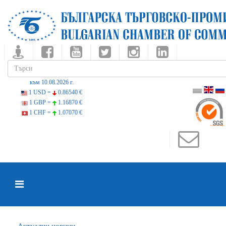
към 10.08.2026 г.
1 USD =
0.86540 €
1 GBP =
1.16870 €
1 CHF =
1.07070 €