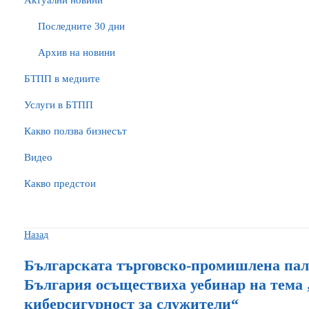
Актуални новини
Последните 30 дни
Архив на новини
БTПП в медиите
Услуги в БТПП
Какво ползва бизнесът
Видео
Какво предстои
Назад
Българската търговско-промишлена пал
България осъществиха уебинар на тема
киберсигурност за служители“