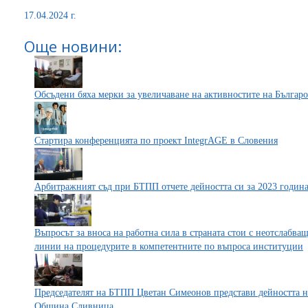
17.04.2024 г.
Още новини:
Обсъдени бяха мерки за увеличаване на активностите на Българо
Стартира конференцията по проект IntegrAGE в Словения
Арбитражният съд при БТПП отчете дейността си за 2023 годин
Въпросът за вноса на работна сила в страната стои с неотслабва
линии на процедурите в компетентните по въпроса институции
Председателят на БТПП Цветан Симеонов представи дейността на
Община Сливница