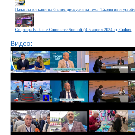
Палатата ви кани на бизнес дискусия на тема "Екология и устой
Стартира Balkan e-Commerce Summit (4-5 април 2024 г), София,
Видео: