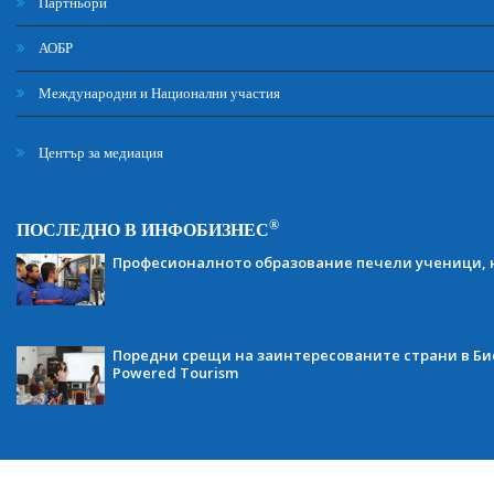
Партньори
АОБР
Международни и Национални участия
Център за медиация
®
ПОСЛЕДНО В ИНФОБИЗНЕС
Професионалното образование печели ученици, н
Поредни срещи на заинтересованите страни в Бис
Powered Tourism