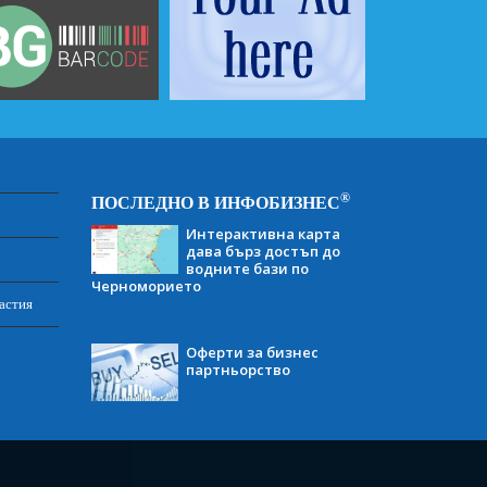
®
ПОСЛЕДНО В ИНФОБИЗНЕС
Интерактивна карта
дава бърз достъп до
водните бази по
Черноморието
астия
Оферти за бизнес
партньорство