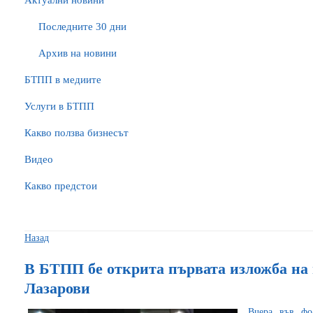
Актуални новини
Последните 30 дни
Архив на новини
БTПП в медиите
Услуги в БТПП
Какво ползва бизнесът
Видео
Какво предстои
Назад
В БТПП бе открита първата изложба на
Лазарови
Вчера във фо