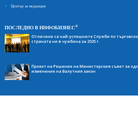
Център за медиация
®
ПОСЛЕДНО В ИНФОБИЗНЕС
Отличени са най-успешните Служби по търговско
страната ни в чужбина за 2025 г.
Проект на Решение на Министерския съвет за одо
изменение на Валутния закон