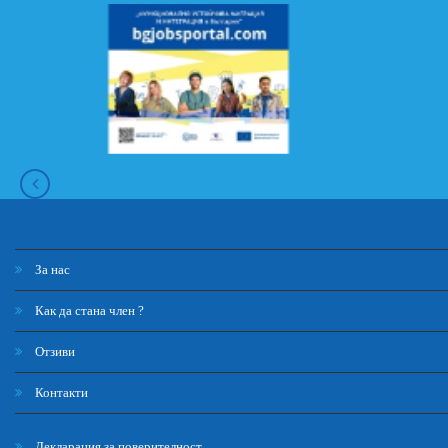
За нас
Как да стана член ?
Отзиви
Контакти
Декларация за поверителност