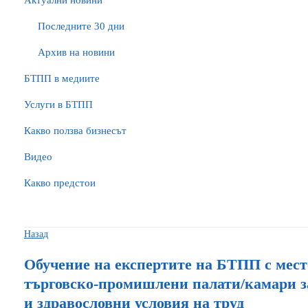
Актуални новини
Последните 30 дни
Архив на новини
БTПП в медиите
Услуги в БТПП
Какво ползва бизнесът
Видео
Какво предстои
Назад
Обучение на експертите на БТПП с мест
търговско-промишлени палати/камари за
и здравословни условия на труд