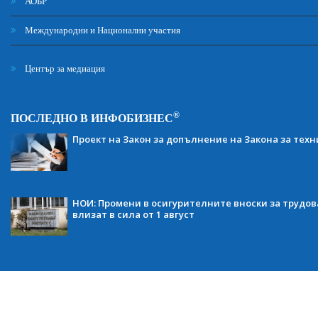
АОБР
Международни и Национални участия
Център за медиация
®
ПОСЛЕДНО В ИНФОБИЗНЕС
Проект на Закон за допълнение на Закона за тех
НОИ: Промени в осигурителните вноски за трудов
влизат в сила от 1 август