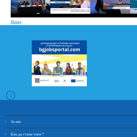
Назад
За нас
Как да стана член ?