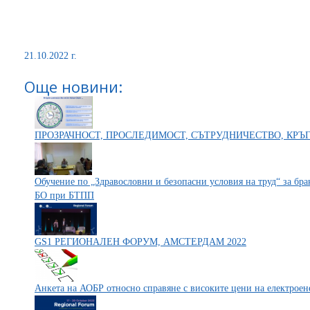
21.10.2022 г.
Още новини:
ПРОЗРАЧНОСТ, ПРОСЛЕДИМОСТ, СЪТРУДНИЧЕСТВО, КРЪ
Обучение по „Здравословни и безопасни условия на труд“ за бр
БО при БТПП
GS1 РЕГИОНАЛЕН ФОРУМ, АМСТЕРДАМ 2022
Анкета на АОБР относно справяне с високите цени на електроен