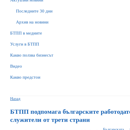
Актуални новини
Последните 30 дни
Архив на новини
БTПП в медиите
Услуги в БТПП
Какво ползва бизнесът
Видео
Какво предстои
Назад
БТПП подпомага българските работодат
служители от трети страни
Българската 