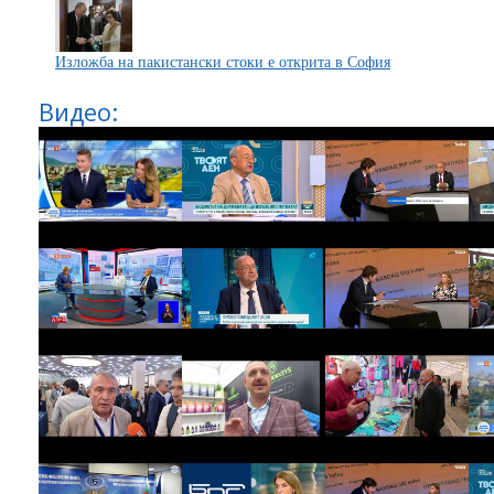
Изложба на пакистански стоки e открита в София
Видео: