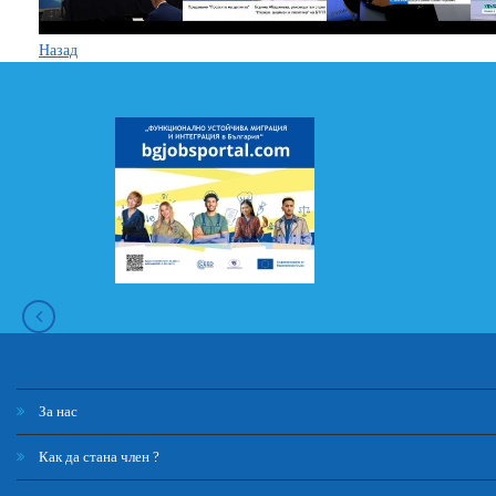
Назад
За нас
Как да стана член ?