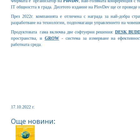
Фирмата е организатор на
PlovDev
, най-голямата конференция с т
IТ общността в града. Десетото издание на PlovDev ще се проведе 
През 2022г. компанията е отличена с награда за най-добра стра
разработване на технологии, подпомагащи управлението на човешк
Продуктовата гама включва две софтуерни решения:
DESK
BUD
пространства, и
GROW
- система за измерване на ефективност
работната среда.
17.10.2022 г.
Още новини: