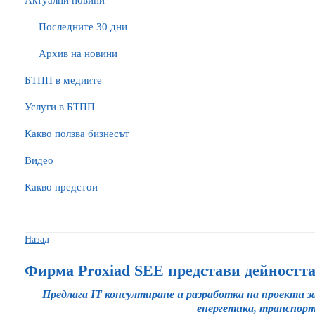
Актуални новини
Последните 30 дни
Архив на новини
БTПП в медиите
Услуги в БТПП
Какво ползва бизнесът
Видео
Какво предстои
Назад
Фирма Proxiad SEE представи дейностт
Предлага IT консултиране и разработка на проекти з
енергетика, транспорт