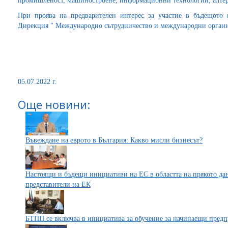
промишленост, машиностроене, информационни технологии, алте
При проява на предварителен интерес за участие в бъдещото
Дирекция " Международно сътрудничество и международни органи
05.07.2022 г.
Още новини:
Въвеждане на еврото в България: Какво мисли бизнесът?
Настоящи и бъдещи инициативи на ЕС в областта на прякото дан
представители на ЕК
БТПП се включва в инициатива за обучение за начинаещи пред