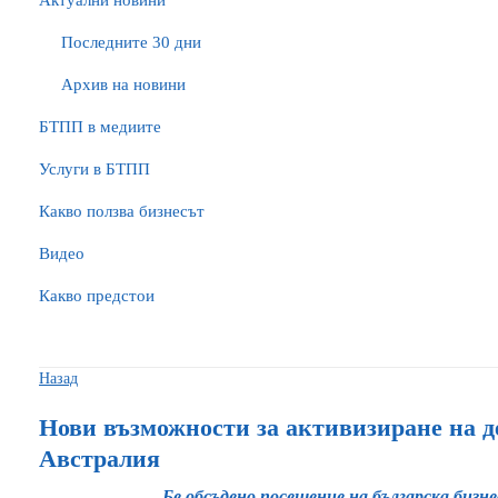
Актуални новини
Последните 30 дни
Архив на новини
БTПП в медиите
Услуги в БТПП
Какво ползва бизнесът
Видео
Какво предстои
Назад
Нови възможности за активизиране на д
Австралия
Бе обсъдено посещение на българска бизне