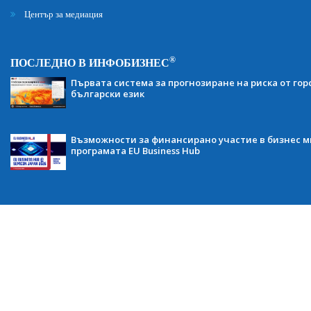
Център за медиация
®
ПОСЛЕДНО В ИНФОБИЗНЕС
Първата система за прогнозиране на риска от гор
български език
Възможности за финансирано участие в бизнес ми
програмата EU Business Hub