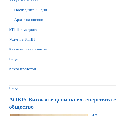
Актуални новини
Последните 30 дни
Архив на новини
БTПП в медиите
Услуги в БТПП
Какво ползва бизнесът
Видео
Какво предстои
Назад
АОБР: Високите цени на ел. енергията с
общество
ДО