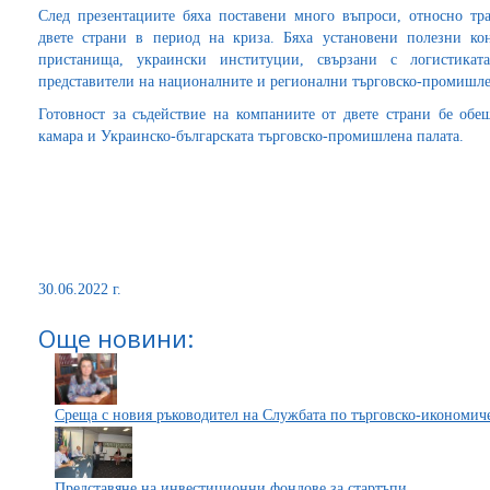
След презентациите бяха поставени много въпроси, относно тр
двете страни в период на криза. Бяха установени полезни ко
пристанища, украински институции, свързани с логистикат
представители на националните и регионални търговско-промишле
Готовност за съдействие на компаниите от двете страни бе обе
камара и Украинско-българската търговско-промишлена палата.
30.06.2022 г.
Още новини:
Среща с новия ръководител на Службата по търговско-икономич
Представяне на инвестиционни фондове за стартъпи