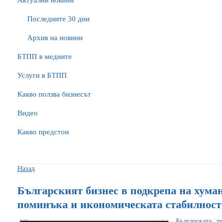
Актуални новини
Последните 30 дни
Архив на новини
БTПП в медиите
Услуги в БТПП
Какво ползва бизнесът
Видео
Какво предстои
Назад
Българският бизнес в подкрепа на хума
поминъка и икономическата стабилност
Българската т