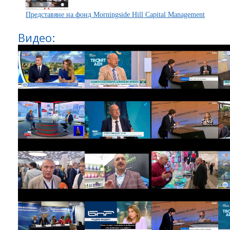
Представяне на фонд Morningside Hill Capital Management
Видео: