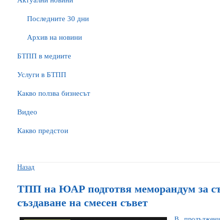
Актуални новини
Последните 30 дни
Архив на новини
БTПП в медиите
Услуги в БТПП
Какво ползва бизнесът
Видео
Какво предстои
Назад
ТПП на ЮАР подготвя меморандум за с
създаване на смесен съвет
В продълже