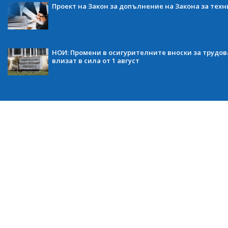
Проект на Закон за допълнение на Закона за тех
НОИ: Промени в осигурителните вноски за трудов
влизат в сила от 1 август