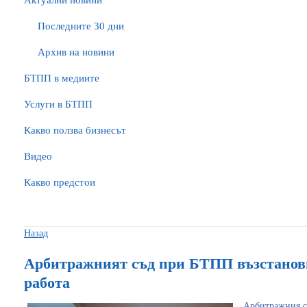
Актуални новини
Последните 30 дни
Архив на новини
БTПП в медиите
Услуги в БТПП
Какво ползва бизнесът
Видео
Какво предстои
Назад
Арбитражният съд при БТПП възстанов
работа
Арбитражния с