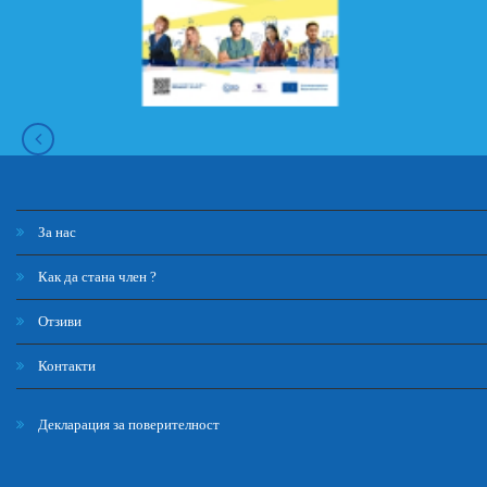
За нас
Как да стана член ?
Отзиви
Контакти
Декларация за поверителност