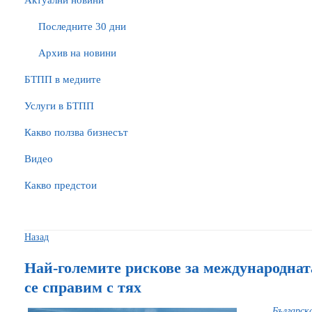
Актуални новини
Последните 30 дни
Архив на новини
БTПП в медиите
Услуги в БТПП
Какво ползва бизнесът
Видео
Какво предстои
Назад
Най-големите рискове за международнат
се справим с тях
Българск