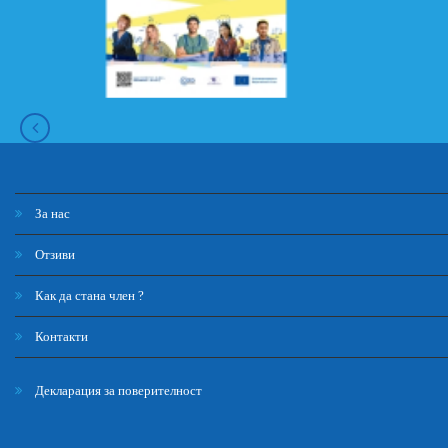
За нас
Отзиви
Как да стана член ?
Контакти
Декларация за поверителност