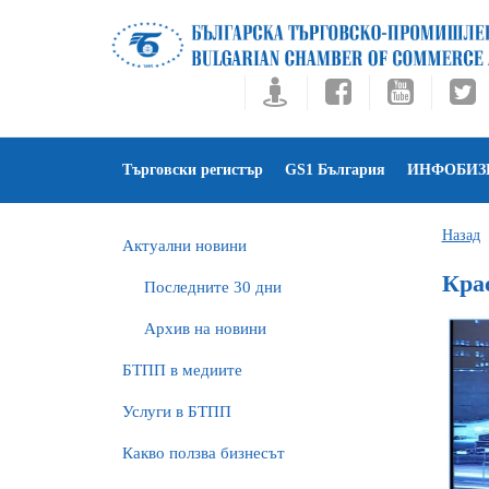
Търговски регистър
GS1 България
ИНФОБИЗ
Назад
Актуални новини
Кра
Последните 30 дни
Архив на новини
БTПП в медиите
Услуги в БТПП
Какво ползва бизнесът