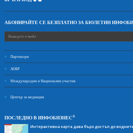
АБОНИРАЙТЕ СЕ БЕЗПЛАТНО ЗА БЮЛЕТИН ИНФОБ
Партньори
АОБР
Международни и Национални участия
Център за медиация
®
ПОСЛЕДНО В ИНФОБИЗНЕС
Интерактивна карта дава бърз достъп до воднит