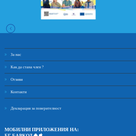
За нас
Как да стана член ?
Отзиви
Контакти
Декларация за поверителност
МОБИЛНИ ПРИЛОЖЕНИЯ НА:
БГ БАРКОД