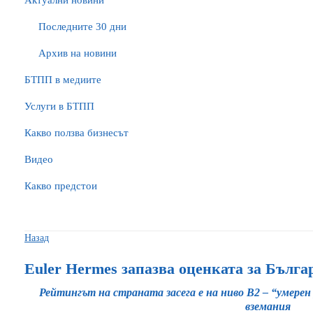
Актуални новини
Последните 30 дни
Архив на новини
БTПП в медиите
Услуги в БТПП
Какво ползва бизнесът
Видео
Какво предстои
Назад
Euler Hermes запазва оценката за Бълга
Рейтингът на страната засега е на ниво B2 – “умере
вземания