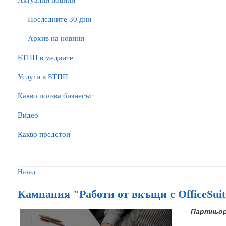
Актуални новини
Последните 30 дни
Архив на новини
БTПП в медиите
Услуги в БТПП
Какво ползва бизнесът
Видео
Какво предстои
Назад
Кампания "Работи от вкъщи с OfficeSuit
Партньор