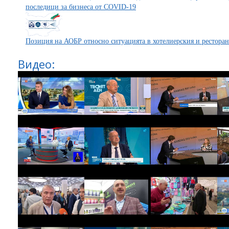
последици за бизнеса от COVID-19
Позиция на АОБР относно ситуацията в хотелиерския и ресторан
Видео: