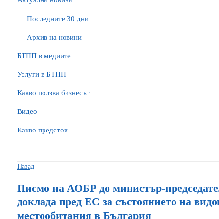
Актуални новини
Последните 30 дни
Архив на новини
БTПП в медиите
Услуги в БТПП
Какво ползва бизнесът
Видео
Какво предстои
Назад
Писмо на АОБР до министър-председате
доклада пред ЕС за състоянието на видо
местообитания в България