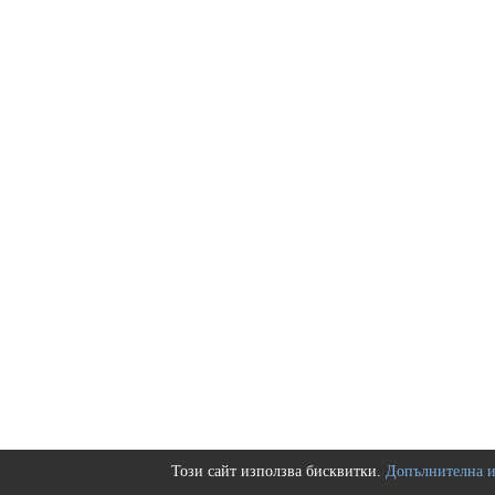
Този сайт използва бисквитки.
Допълнителна 