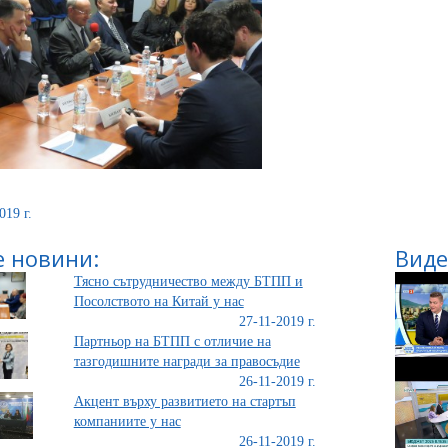
019 г.
 новини:
Виде
Тясно сътрудничество между БТПП и
Посолството на Китай у нас
27-11-2019 г.
Партньор на БТПП с отличие на
тазгодишните награди за правосъдие
26-11-2019 г.
Акцент върху развитието на стартъп
компаниите у нас
26-11-2019 г.