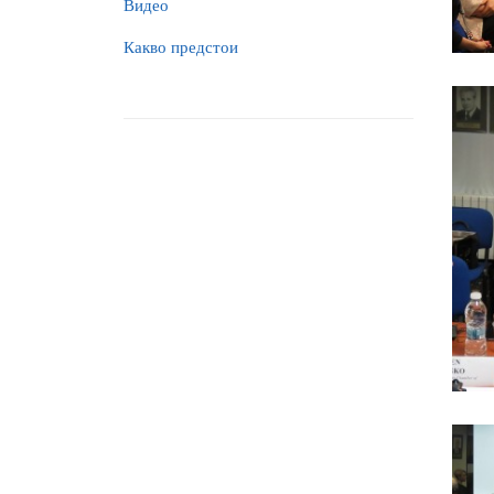
Видео
Какво предстои