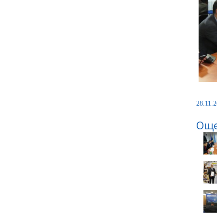
28.11.2
Още