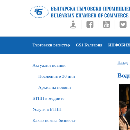
Търговски регистър
GS1 България
ИНФОБИЗ
Назад
Актуални новини
Вод
Последните 30 дни
Архив на новини
БTПП в медиите
Услуги в БТПП
Какво ползва бизнесът