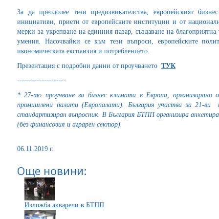
За да преодолее тези предизвикателства, европейският бизн
инициативи, приети от европейските институции и от национални
мерки за укрепване на единния пазар, създаване на благоприятна 
умения. Насочвайки се към тези въпроси, европейските поли
икономическата експанзия и потреблението.
Презентация с подробни данни от проучването
ТУК
--------------------
* 27-то проучване за бизнес климата в Европа, организирано 
промишлени палати (Европалати). България участва за
21-ви 
стандартизиран въпросник. В България БТПП организира анкетира
(без финансовия и аграрен сектор).
06.11.2019 г.
Още новини:
Изложба акварели в БТПП