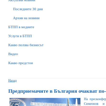
Актуални новини
Последните 30 дни
Архив на новини
БTПП в медиите
Услуги в БТПП
Какво ползва бизнесът
Видео
Какво предстои
Назад
Предприемачите в България очакват по-д
На пресконфе
Симеонов и 