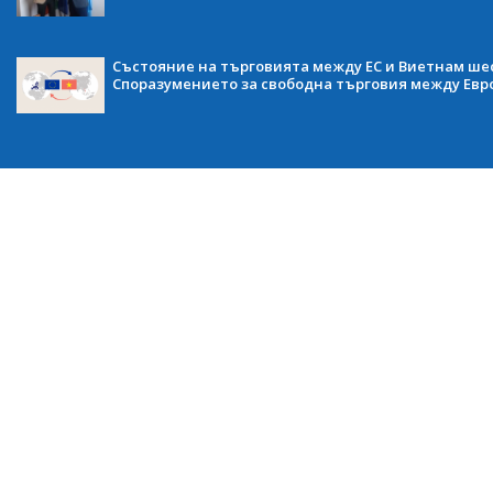
Състояние на търговията между ЕС и Виетнам ше
Споразумението за свободна търговия между Евр