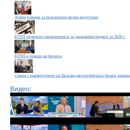
Добри новини за българската модна индустрия
БТПП подкрепя законопроекта за държавния бюджет за 2020 г.
БТПП в помощ на бизнеса
Среща с ръководството на Българо-австралийската бизнес камара
Видео: