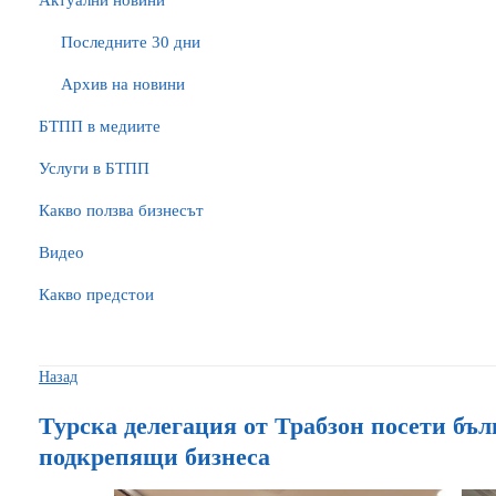
Актуални новини
Последните 30 дни
Архив на новини
БTПП в медиите
Услуги в БТПП
Какво ползва бизнесът
Видео
Какво предстои
Назад
Турска делегация от Трабзон посети бъл
подкрепящи бизнеса