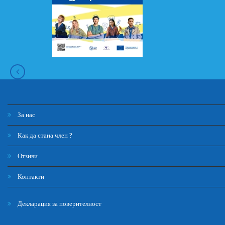
За нас
Как да стана член ?
Отзиви
Контакти
Декларация за поверителност