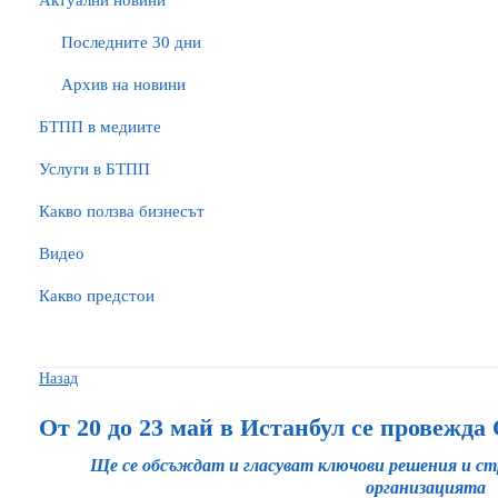
Актуални новини
Последните 30 дни
Архив на новини
БTПП в медиите
Услуги в БТПП
Какво ползва бизнесът
Видео
Какво предстои
Назад
От 20 до 23 май в Истанбул се провежда
Ще се обсъждат и гласуват ключови решения и ст
организацията