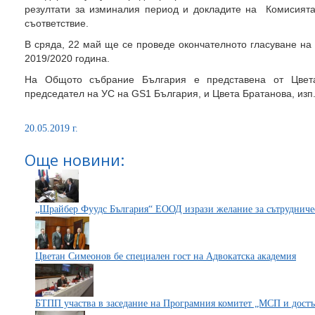
резултати за изминалия период и докладите на Комисият
съответствие.
В сряда, 22 май ще се проведе окончателното гласуване на
2019/2020 година.
На Общото събрание България е представена от Цвет
председател на УС на GS1 България, и Цвета Братанова, изп
20.05.2019 г.
Още новини:
„Шрайбер Фуудс България“ ЕООД изрази желание за сътруднич
Цветан Симеонов бе специален гост на Адвокатска академия
БТПП участва в заседание на Програмния комитет „МСП и достъ