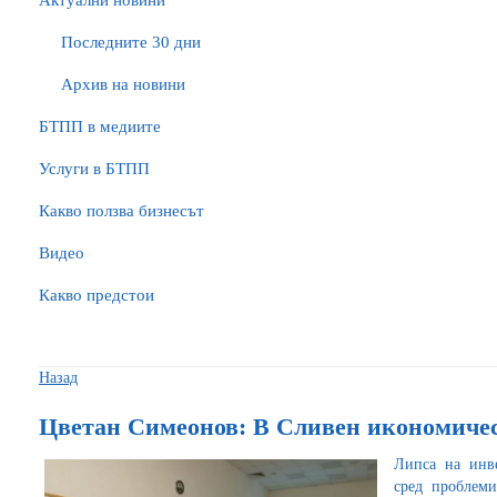
Актуални новини
Последните 30 дни
Архив на новини
БTПП в медиите
Услуги в БТПП
Какво ползва бизнесът
Видео
Какво предстои
Назад
Цветан Симеонов: В Сливен икономичес
Липса на инв
сред проблеми