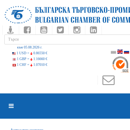
към 05.08.2026 г.
1 USD =
0.86550 €
1 GBP =
1.16660 €
1 CHF =
1.07010 €