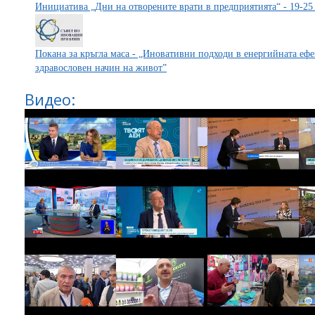
Инициатива „Дни на отворените врати в предприятията“ - 19-25
Покана за кръгла маса - „Иновативни подходи в енергийната ефе
здравословен начин на живот”
Видео: