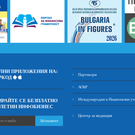
ЛНИ ПРИЛОЖЕНИЯ НА:
Партньори
РКОД
АОБР
Международни и Национални уч
РАЙТЕ СЕ БЕЗПЛАТНО
ЮЛЕТИН ИНФОБИЗНЕС
Център за медиация
Абонамент