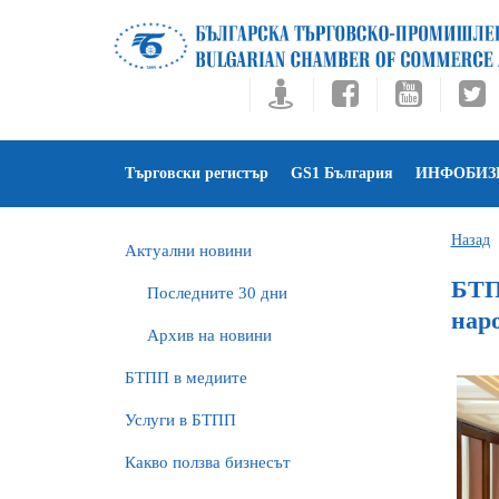
Търговски регистър
GS1 България
ИНФОБИЗ
Назад
Актуални новини
БТПП
Последните 30 дни
нар
Архив на новини
БTПП в медиите
Услуги в БТПП
Какво ползва бизнесът