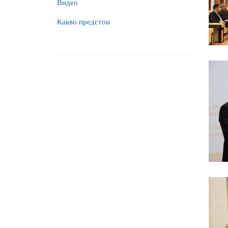
Видео
Какво предстои