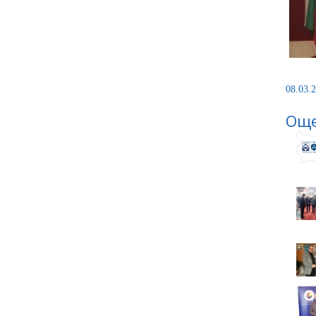
08.03.2
Още