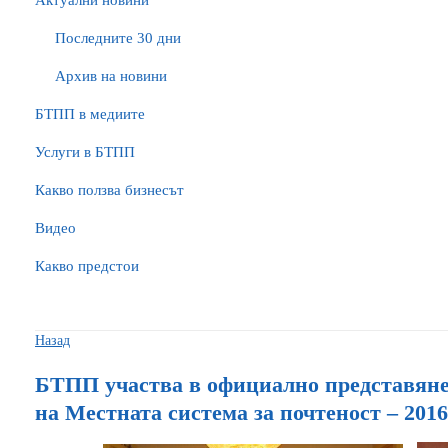
Актуални новини
Последните 30 дни
Архив на новини
БTПП в медиите
Услуги в БТПП
Какво ползва бизнесът
Видео
Какво предстои
Назад
БТПП участва в официално представяне 
на Местната система за почтеност – 201