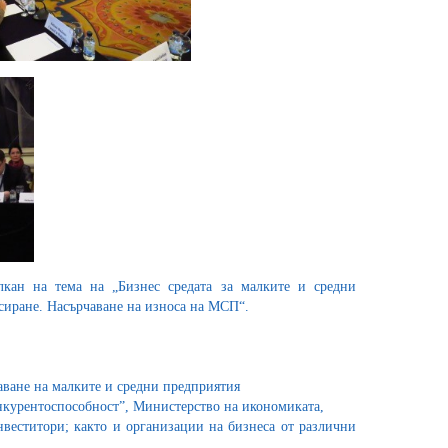
кан на тема на „Бизнес средата за малките и средни
сиране. Насърчаване на износа на МСП“.
аване на малките и средни предприятия
нкурентоспособност”, Министерство на икономиката,
нвеститори; както и организации на бизнеса от различни