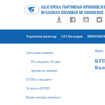
Търговски регистър
GS1 България
ИНФОБИЗ
Назад
Актуални новини
БТП
Последните 30 дни
Бъл
Архив на новини
БTПП в медиите
Услуги в БТПП
Какво ползва бизнесът